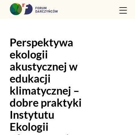
Przejdź do treści
Perspektywa
ekologii
akustycznej w
edukacji
klimatycznej –
dobre praktyki
Instytutu
Ekologii