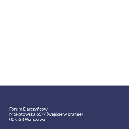
Forum Darczyńców
Mokotowska 65/7 (wejście w bramie)
00-533 Warszawa