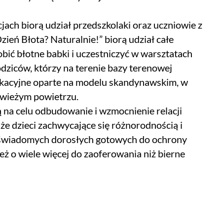
ach biorą udział przedszkolaki oraz uczniowie z
ień Błota? Naturalnie!” biorą udział całe
robić błotne babki i uczestniczyć w warsztatach
dziców, którzy na terenie bazy terenowej
dukacyjne oparte na modelu skandynawskim, w
świeżym powietrzu.
 na celu odbudowanie i wzmocnienie relacji
że dzieci zachwycające się różnorodnością i
a świadomych dorosłych gotowych do ochrony
ż o wiele więcej do zaoferowania niż bierne