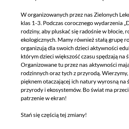
W organizowanych przez nas Zielonych Lekcj
klas 1-3. Podczas corocznego wydarzenia „Dz
rodziny, aby pluskać się radośnie w błocie, 
ekologicznych. Mamy również stałą grupę ro
organizują dla swoich dzieci aktywności e
którym dzieci większość czasu spędzają na 
Organizowane tu przez nas aktywności mają
rodzinnych oraz tych z przyrodą. Wierzymy, 
pięknem otaczającej ich natury wyrosną n
przyrody i ekosystemów. Bo świat ma przecie
patrzenie w ekran!
Stań się częścią tej zmiany!