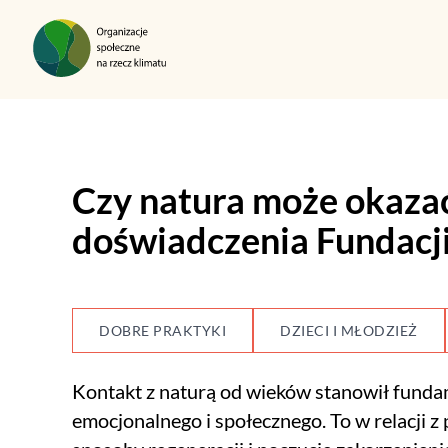
Przejdź do treści
Czy natura może okazać 
doświadczenia Fundacji
DOBRE PRAKTYKI
DZIECI I MŁODZIEŻ
Kontakt z naturą od wieków stanowił funda
emocjonalnego i społecznego. To w relacji z