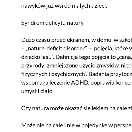
nawyków już wśród małych dzieci.
Syndrom deficytu natury
Dużo czasu przed ekranem, w domu, w szko
– „nature-deficit disorder” — pojęcia, które
dziecko lasu”. Definicja tego pojęcia to „cen
przyrody: zmniejszone użycie zmysłów, nie
fizycznych i psychicznych”. Badania przytoc
wspomaga leczenie ADHD, poprawia koncent
umysł i ciało.
Czy natura może okazać się lekiem na całe z
Może nie na całe i nie w pojedynkę w persp