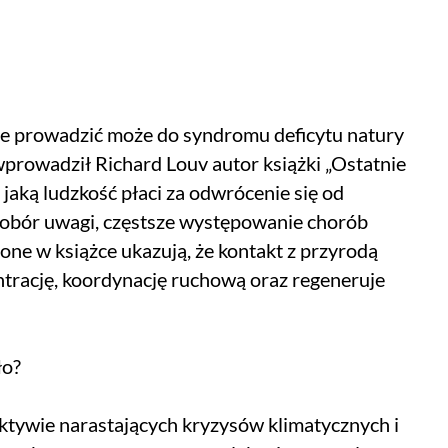
le prowadzić może do syndromu deficytu natury
 wprowadził Richard Louv autor książki „Ostatnie
a, jaką ludzkość płaci za odwrócenie się od
dobór uwagi, częstsze występowanie chorób
zone w książce ukazują, że kontakt z przyrodą
rację, koordynację ruchową oraz regeneruje
ło?
ektywie narastających kryzysów klimatycznych i