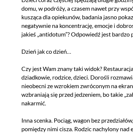
domu, w podróży, a czasem nawet przy wspó
kusząca dla opiekunów, badania jasno poka
negatywnie na koncentrację, emocje i dobros
jakieś „antidotum”? Odpowiedź jest bardzo
Dzień jak co dzień…
Czy jest Wam znany taki widok? Restauracja 
dziadkowie, rodzice, dzieci. Dorośli rozmawia
nieobecni ze wzrokiem zwróconym na ekran ta
wzbraniają się przed jedzeniem, bo takie „z
nakarmić.
Inna scenka. Pociąg, wagon bez przedziałów,
pomiędzy nimi cisza. Rodzic nachylony nad e