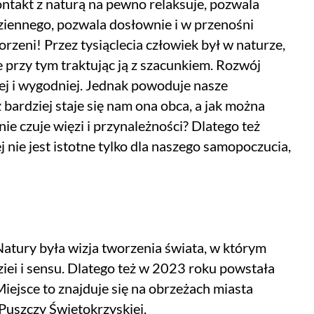
ntakt z naturą na pewno relaksuje, pozwala
ziennego, pozwala dosłownie i w przenośni
rzeni! Przez tysiąclecia człowiek był w naturze,
ce przy tym traktując ją z szacunkiem. Rozwój
żej i wygodniej. Jednak powoduje nasze
z bardziej staje się nam ona obca, a jak można
ie czuje więzi i przynależności? Dlatego też
j nie jest istotne tylko dla naszego samopoczucia,
atury była wizja tworzenia świata, w którym
dziei i sensu. Dlatego też w 2023 roku powstała
iejsce to znajduje się na obrzeżach miasta
Puszczy Świętokrzyskiej.