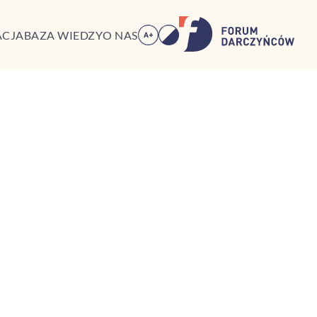
ACJA
BAZA WIEDZY
O NAS