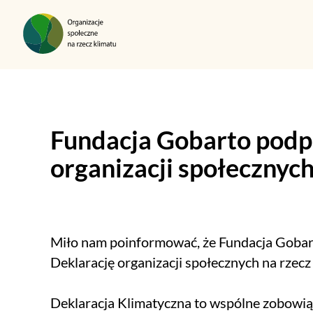
Przejdź do treści
Fundacja Gobarto podpi
organizacji społecznych
Miło nam poinformować, że Fundacja Gobar
Deklarację organizacji społecznych na rzecz
Deklaracja Klimatyczna to wspólne zobowi