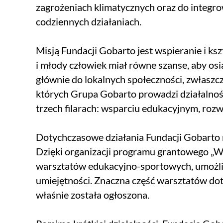
zagrożeniach klimatycznych oraz do integro
codziennych działaniach.
Misją Fundacji Gobarto jest wspieranie i ksz
i młody człowiek miał równe szanse, aby os
głównie do lokalnych społeczności, zwłaszcz
których Grupa Gobarto prowadzi działalność
trzech filarach: wsparciu edukacyjnym, ro
Dotychczasowe działania Fundacji Gobarto n
Dzięki organizacji programu grantowego „W
warsztatów edukacyjno-sportowych, umożliw
umiejętności. Znaczna część warsztatów dot
właśnie została ogłoszona.