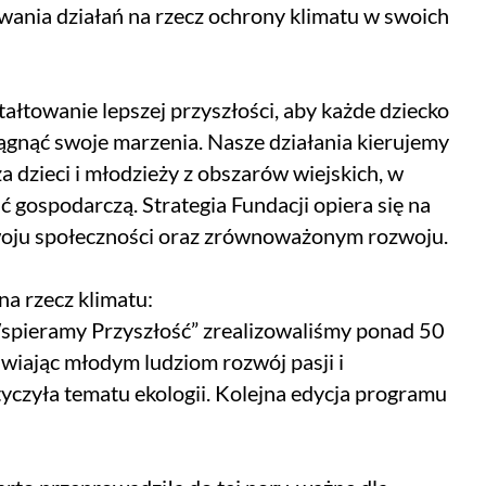
wania działań na rzecz ochrony klimatu w swoich
tałtowanie lepszej przyszłości, aby każde dziecko
iągnąć swoje marzenia. Nasze działania kierujemy
a dzieci i młodzieży z obszarów wiejskich, w
 gospodarczą. Strategia Fundacji opiera się na
zwoju społeczności oraz zrównoważonym rozwoju.
a rzecz klimatu:
spieramy Przyszłość” zrealizowaliśmy ponad 50
iając młodym ludziom rozwój pasji i
yczyła tematu ekologii. Kolejna edycja programu