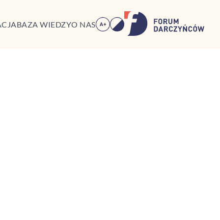
ACJA
BAZA WIEDZY
O NAS